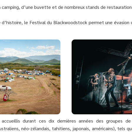
un camping, d’une buvette et de nombreux stands de restaurations
é d’histoire, le Festival du Blackwoodstock permet une évasion d
accueillis durant ces dix dernières années des groupes d
ustraliens, néo-zélandais, tahitiens, japonais, américains), tel