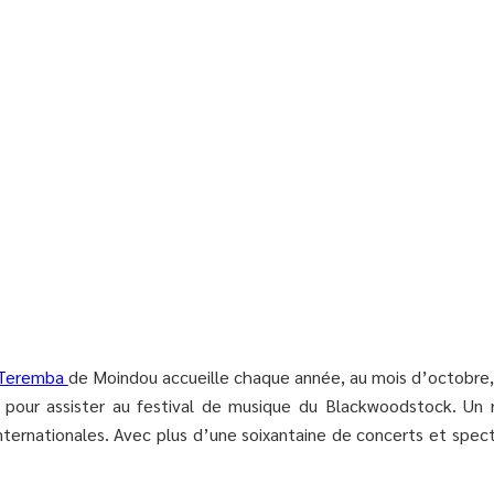
 Teremba
de Moindou accueille chaque année, au mois d’octobre, p
is pour assister au festival de musique du Blackwoodstock. U
nternationales. Avec plus d’une soixantaine de concerts et spect