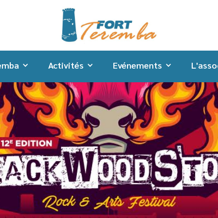
remba
Activités
Evénements
L'asso