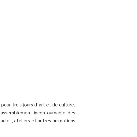
our trois jours d’art et de culture,
n rassemblement incontournable des
acles, ateliers et autres animations