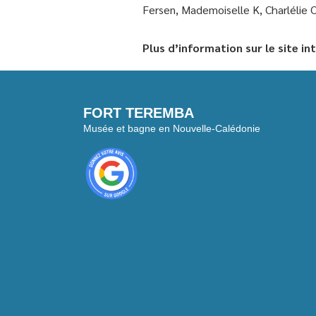
Fersen, Mademoiselle K, Charlélie 
Plus d’information sur le site i
FORT TEREMBA
Musée et bagne en Nouvelle-Calédonie