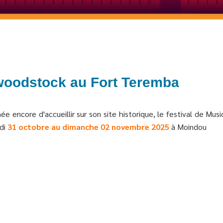
woodstock au Fort Teremba
e encore d'accueillir sur son site historique, le festival de M
edi
31 octobre au dimanche 02 novembre 2025
à Moindou