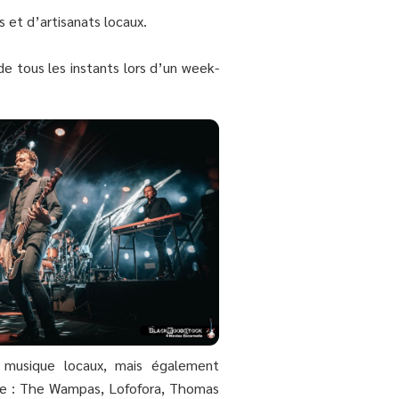
 et d’artisanats locaux.
e tous les instants lors d’un week-
e musique locaux, mais également
s que : The Wampas, Lofofora, Thomas