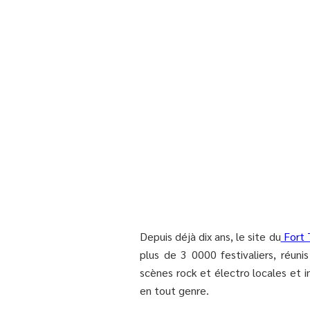
Depuis déjà dix ans, le site du
Fort
plus de 3 0000 festivaliers, réun
scènes rock et électro locales et i
en tout genre.