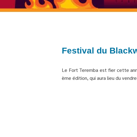
Festival du Black
Le Fort Teremba est fier cette anné
ème édition, qui aura lieu du vendr